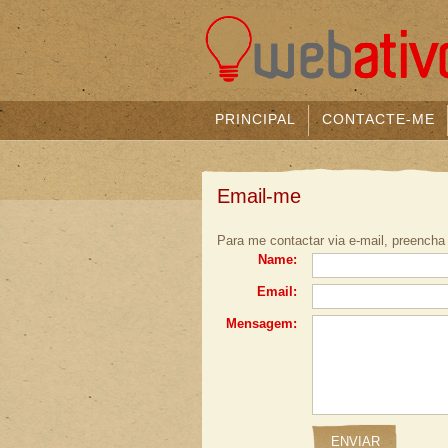
PRINCIPAL
CONTACTE-ME
Email-me
Para me contactar via e-mail, preencha 
Name:
Email:
Mensagem: