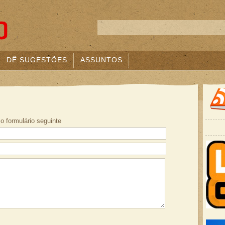
DÊ SUGESTÕES
ASSUNTOS
o formulário seguinte